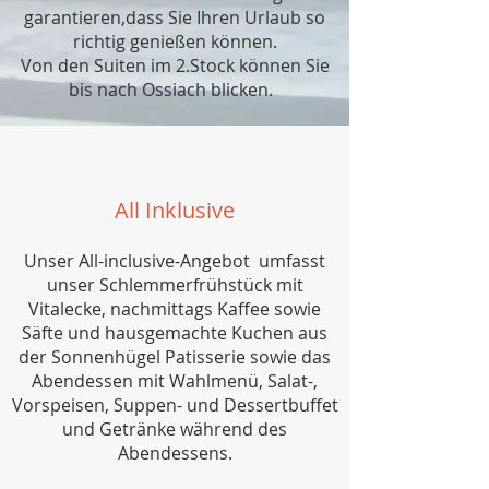
garantieren,dass Sie Ihren Urlaub so
richtig genießen können.
Von den Suiten im 2.Stock können Sie
bis nach Ossiach blicken.
All Inklusive
Unser All-inclusive-Angebot umfasst
unser Schlemmerfrühstück mit
Vitalecke, nachmittags Kaffee sowie
Säfte und hausgemachte Kuchen aus
der Sonnenhügel Patisserie sowie das
Abendessen mit Wahlmenü, Salat-,
Vorspeisen, Suppen- und Dessertbuffet
und Getränke während des
Abendessens.