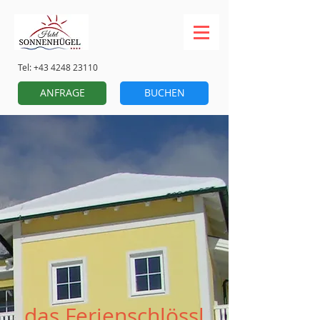
Tel:
+43 4248 23110
ANFRAGE
BUCHEN
das Ferienschlössl