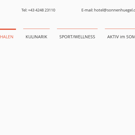
Tel: +43 4248 23110
E-mail: hotel@sonnenhuegel
CHALEN
KULINARIK
SPORT/WELLNESS
AKTIV im SO