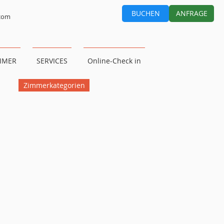
BUCHEN
ANFRAGE
.com
MMER
SERVICES
Online-Check in
Zimmerkategorien