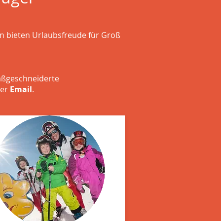
en bieten Urlaubsfreude für Groß
maßgeschneiderte
er
Email
.