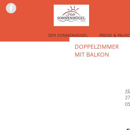
DER SONNENHÜGEL
PREISE & PAUS
DOPPELZIMMER
MIT BALKON
Ha
27
05