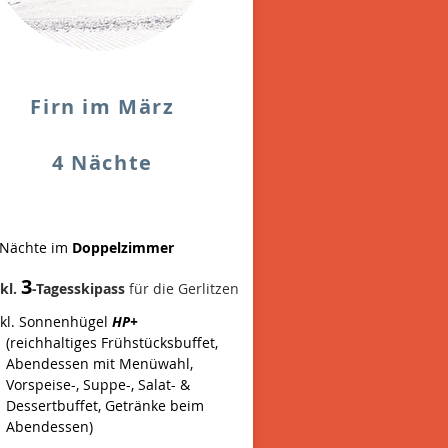
Firn im März
4 Nächte
 Nächte im
Doppelzimmer
3
kl.
-Tagesskipass
für die Gerlitzen
nkl. Sonnenhügel
HP+
(reichhaltiges Frühstücksbuffet,
Abendessen mit Menüwahl,
Vorspeise-, Suppe-, Salat- &
Dessertbuffet, Getränke beim
Abendessen)