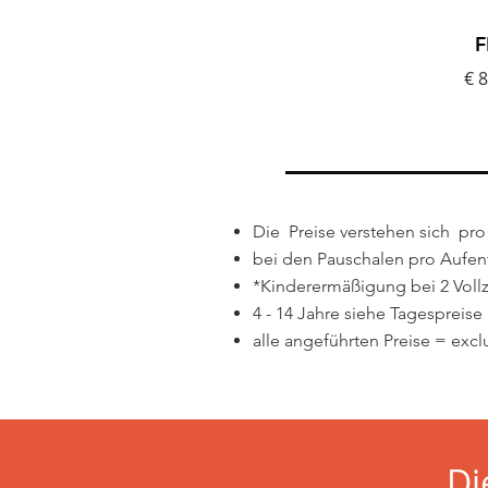
F
€ 8
Die Preise verstehen sich pr
bei den Pauschalen pro Aufen
*Kinderermäßigung bei 2 Voll
4 - 14 Jahre siehe Tagespreis
alle angeführten Preise = excl
Di