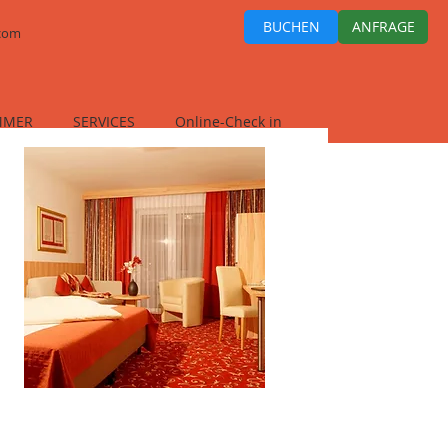
BUCHEN
ANFRAGE
.com
MMER
SERVICES
Online-Check in