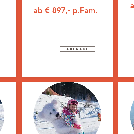
a
ab € 897,- p.Fam.
Anfrage