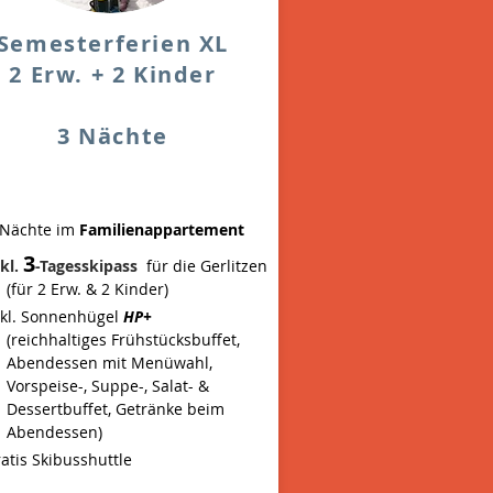
Semesterferien XL
2 Erw. + 2 Kinder
3 Nächte
 Nächte im
Familienappartement
3
nkl.
-Tagesskipass
für die Gerlitzen
(für 2 Erw. & 2 Kinder)
nkl. Sonnenhügel
HP+
(reichhaltiges Frühstücksbuffet,
Abendessen mit Menüwahl,
Vorspeise-, Suppe-, Salat- &
Dessertbuffet, Getränke beim
Abendessen)
ratis Skibusshuttle