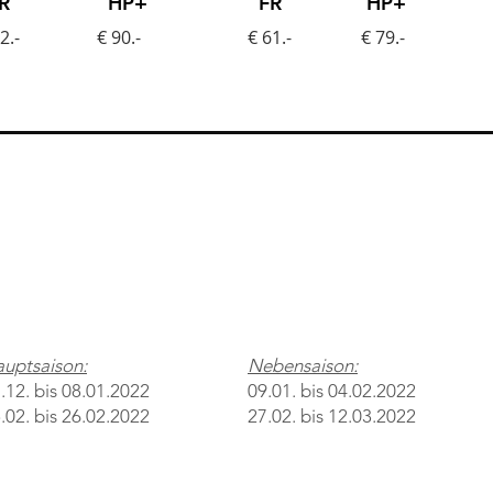
R
HP+
FR
HP+
2.-
€ 90.-
€ 61.-
€ 79.-
uptsaison:
Nebensaison:
.12. bis 08.01.2022
09.01. bis 04.02.2022
.02. bis 26.02.2022
27.02. bis 12.03.2022