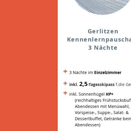
Gerlitzen
Kennenlernpausch
3 Nächte
+
3 Nächte im
Einzelzimmer
+
2,5
inkl.
-Tagesskipass
f.die Ge
+
inkl. Sonnenhügel
HP+
(reichhaltiges Frühstücksbuf
Abendessen mit Menüwahl,
Vorspeise-, Suppe-, Salat- &
Dessertbuffet, Getränke bei
Abendessen)