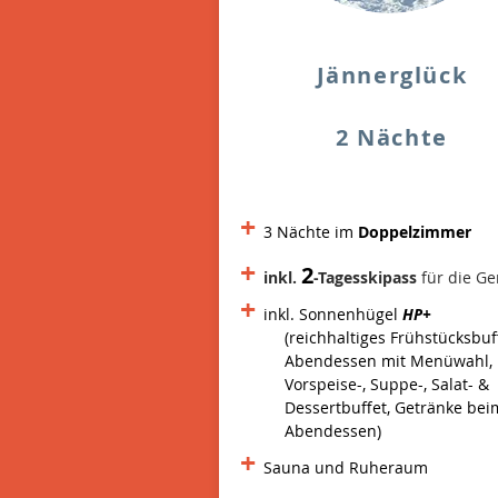
Jännerglück
2 Nächte
+
3 Nächte im
Doppelzimmer
+
2
inkl.
-Tagesskipass
für die Ge
+
inkl. Sonnenhügel
HP+
(reichhaltiges Frühstücksbuf
Abendessen mit Menüwahl,
Vorspeise-, Suppe-, Salat- &
Dessertbuffet, Getränke bei
Abendessen)
+
Sauna und Ruheraum